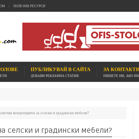
COM
ПОЛЕЗНИ РЕСУРСИ
ТОЛОВЕ
ПУБЛИКУВАЙ В САЙТА
ЗА КОНТАКТ
ВЕТИ
ДОБАВИ РЕКЛАМНА СТАТИЯ
ПИШЕТЕ НИ, АКО И
И
Офис столове
ключва концепцията за селски и градински мебели?
а селски и градински мебели?