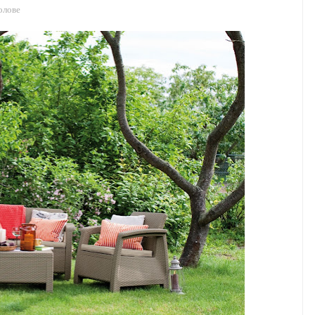
олове