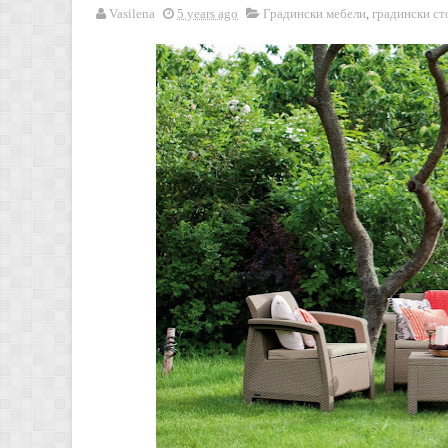
Vasilena
5 years ago
Градински мебели
,
градински ст