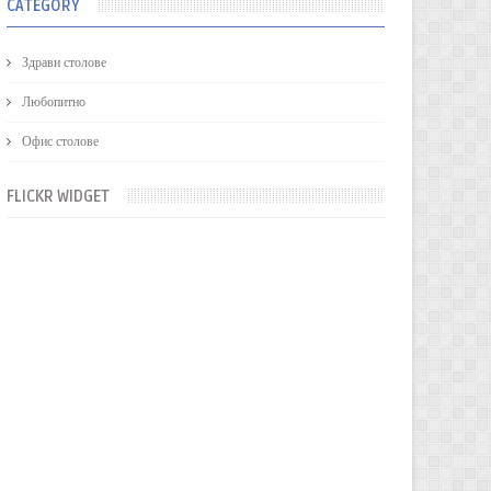
CATEGORY
Здрави столове
Любопитно
Офис столове
FLICKR WIDGET