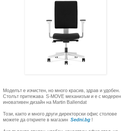
Моделът е изчистен, но много красив, здрав и удобен.
Столът притежава S-MOVE механизъм и е с модерен
иновативен дизайн на Martin Ballendat
Този, както и много други директорски офис столове
можете да откриете в магазин
Sedni.bg
!