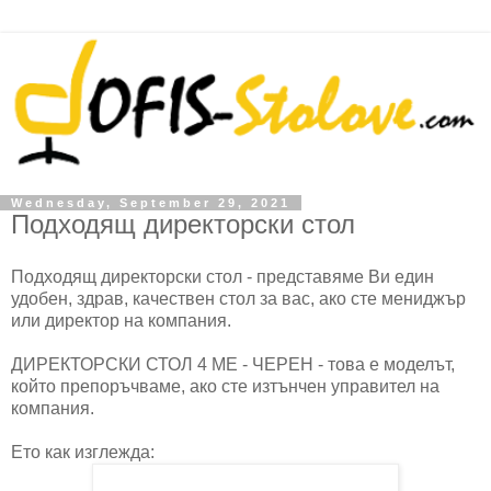
Wednesday, September 29, 2021
Подходящ директорски стол
Подходящ директорски стол - представяме Ви един
удобен, здрав, качествен стол за вас, ако сте мениджър
или директор на компания.
ДИРЕКТОРСКИ СТОЛ 4 ME - ЧЕРЕН - това е моделът,
който препоръчваме, ако сте изтънчен управител на
компания.
Ето как изглежда: